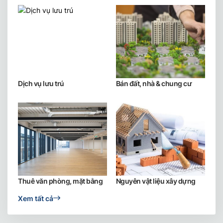
Dịch vụ lưu trú
Bán đất, nhà & chung cư
Thuê văn phòng, mặt bằng
Nguyên vật liệu xây dựng
Xem tất cả