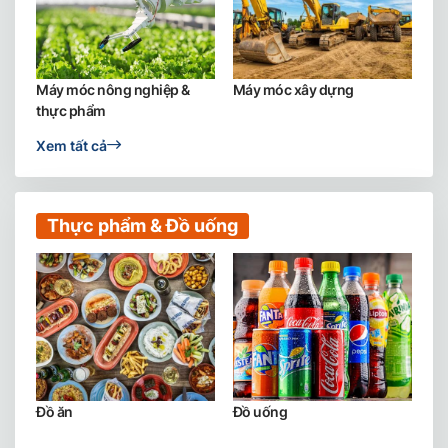
Máy móc nông nghiệp &
Máy móc xây dựng
thực phẩm
Xem tất cả
Thực phẩm & Đồ uống
Đồ ăn
Đồ uống