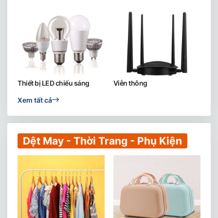
Thiết bị LED chiếu sáng
Viễn thông
Xem tất cả
Dệt May - Thời Trang - Phụ Kiện