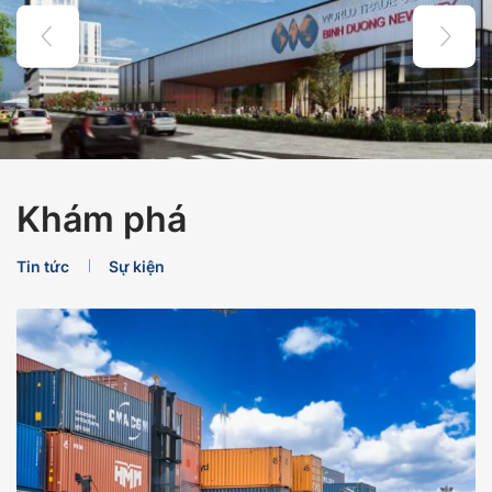
Khám phá
Tin tức
Sự kiện