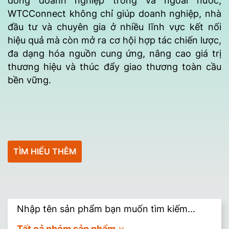
đồng doanh nghiệp trong và ngoài nước,
WTCConnect không chỉ giúp doanh nghiệp, nhà
đầu tư và chuyên gia ở nhiều lĩnh vực kết nối
hiệu quả mà còn mở ra cơ hội hợp tác chiến lược,
đa dạng hóa nguồn cung ứng, nâng cao giá trị
thương hiệu và thúc đẩy giao thương toàn cầu
bền vững.
TÌM HIỂU THÊM
Tất cả nhóm sản phẩm