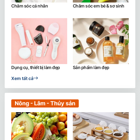
Chăm sóc cá nhân
Chăm sóc em bé & sơ sinh
Dụng cụ, thiết bị làm đẹp
Sản phẩm làm đẹp
Xem tất cả
Nông - Lâm - Thủy sản