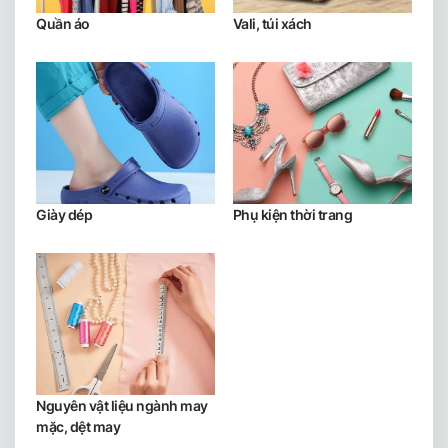
Quần áo
Vali, túi xách
Giày dép
Phụ kiện thời trang
Nguyên vật liệu ngành may
mặc, dệt may