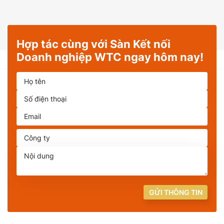
Hợp tác cùng với Sàn Kết nối
Doanh nghiệp WTC ngay hôm nay!
GỬI THÔNG TIN