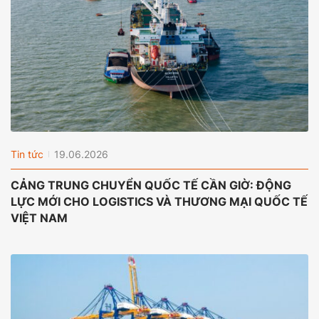
Tin tức
19.06.2026
CẢNG TRUNG CHUYỂN QUỐC TẾ CẦN GIỜ: ĐỘNG
LỰC MỚI CHO LOGISTICS VÀ THƯƠNG MẠI QUỐC TẾ
VIỆT NAM