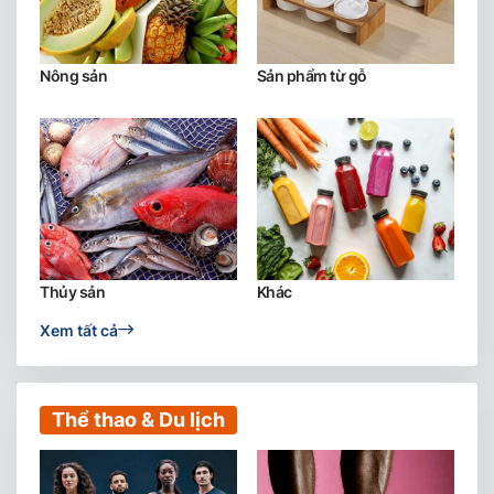
Nông sản
Sản phẩm từ gỗ
Thủy sản
Khác
Xem tất cả
Thể thao & Du lịch