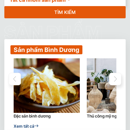
TÌM KIẾM
Sản phẩm Bình Dương
Đặc sản bình dương
Thủ công mỹ nghệ
Xem tất cả