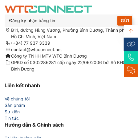
GỬI
B11, đường Hùng Vương, Phường Bình Dương, Thành phố
Hồ Chí Minh, Việt Nam
(+84) 77 937 3339
contact@wtcconnect.net
Công ty TNHH MTV WTC Bình Dương
GPKD số 0302286281 cấp ngày 22/06/2006 bởi Sở KH&ĐT
Bình Dương
Liên kết nhanh
Về chúng tôi
Sản phẩm
Sự kiện
Tin tức
Hướng dẫn & Chính sách