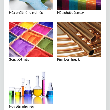
Hóa chất nông nghiệp
Hóa chất dệt may
Sơn, bột màu
Kim loại, hợp kim
Nguyên phụ liệu