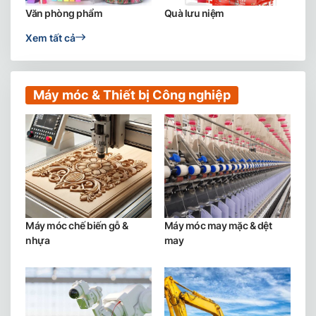
Văn phòng phẩm
Quà lưu niệm
Xem tất cả
Máy móc & Thiết bị Công nghiệp
Máy móc chế biến gỗ &
Máy móc may mặc & dệt
nhựa
may