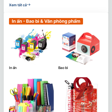
Xem tất cả
In ấn - Bao bì & Văn phòng phẩm
In ấn
Bao bì