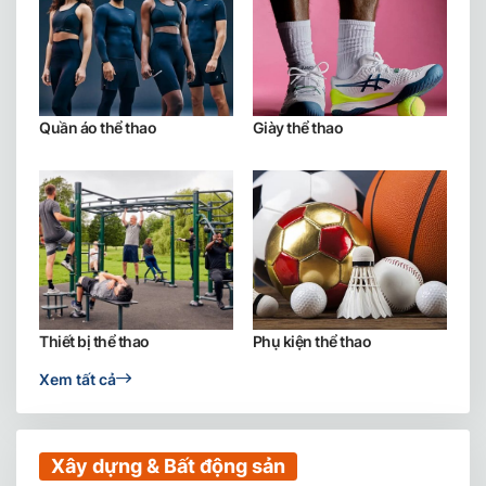
Quần áo thể thao
Giày thể thao
Thiết bị thể thao
Phụ kiện thể thao
Xem tất cả
Xây dựng & Bất động sản