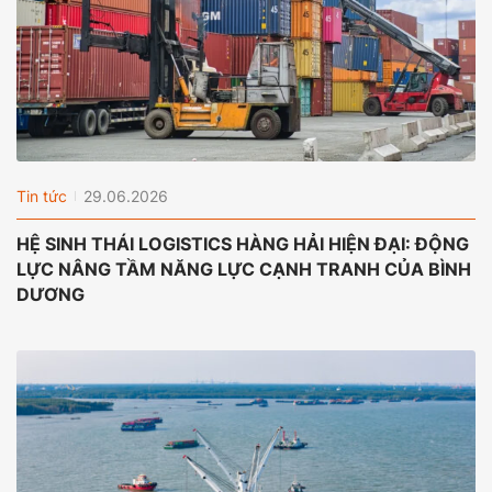
Tin tức
29.06.2026
HỆ SINH THÁI LOGISTICS HÀNG HẢI HIỆN ĐẠI: ĐỘNG
LỰC NÂNG TẦM NĂNG LỰC CẠNH TRANH CỦA BÌNH
DƯƠNG