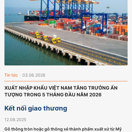
Tin tức
03.06.2026
XUẤT NHẬP KHẨU VIỆT NAM TĂNG TRƯỞNG ẤN
TƯỢNG TRONG 5 THÁNG ĐẦU NĂM 2026
Kết nối giao thương
12.08.2025
Gỗ thông tròn hoặc gỗ thông xẻ thành phẩm xuất xứ từ Mỹ