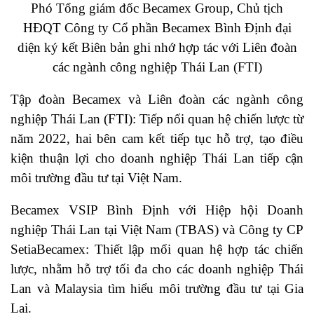
Phó Tổng giám đốc Becamex Group, Chủ tịch
HĐQT Công ty Cổ phần Becamex Bình Định đại
diện ký kết Biên bản ghi nhớ hợp tác với Liên đoàn
các ngành công nghiệp Thái Lan (FTI)
Tập đoàn Becamex và Liên đoàn các ngành công
nghiệp Thái Lan (FTI): Tiếp nối quan hệ chiến lược từ
năm 2022, hai bên cam kết tiếp tục hỗ trợ, tạo điều
kiện thuận lợi cho doanh nghiệp Thái Lan tiếp cận
môi trường đầu tư tại Việt Nam.
Becamex VSIP Bình Định với Hiệp hội Doanh
nghiệp Thái Lan tại Việt Nam (TBAS) và Công ty CP
SetiaBecamex: Thiết lập mối quan hệ hợp tác chiến
lược, nhằm hỗ trợ tối đa cho các doanh nghiệp Thái
Lan và Malaysia tìm hiểu môi trường đầu tư tại Gia
Lai.