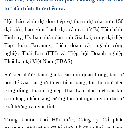
tư” đã chính thức diễn ra.
Hội thảo vinh dự đón tiếp sự tham dự của hơn 150
đại biểu, bao gồm Lãnh đạo cấp cao từ Bộ Tài chính,
Tỉnh ủy, Ủy ban nhân dân tỉnh Gia Lai, cùng đại diện
Tập đoàn Becamex, Liên đoàn các ngành công
nghiệp Thái Lan (FTI) và Hiệp hội Doanh nghiệp
Thái Lan tại Việt Nam (TBAS).
Sự kiện được đánh giá là cầu nối quan trọng, tạo cơ
hội để Gia Lai giới thiệu tiềm năng, lợi thế mới đến
cộng đồng doanh nghiệp Thái Lan, đặc biệt sau khi
sáp nhập, nhằm tăng cường thu hút nguồn vốn đầu tư
chất lượng cao vào tỉnh.
Trong khuôn khổ Hội thảo, Công ty Cổ phần
Becamex Bình Định đã tổ chức Lễ động thổ các hạng