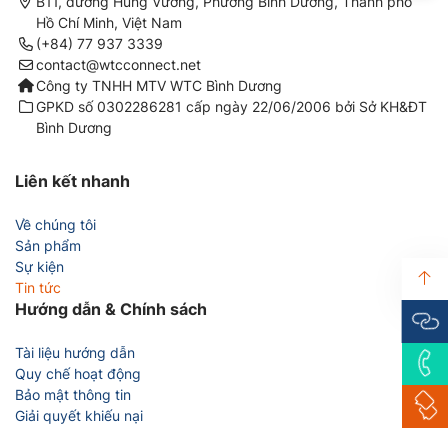
B11, đường Hùng Vương, Phường Bình Dương, Thành phố
Hồ Chí Minh, Việt Nam
(+84) 77 937 3339
contact@wtcconnect.net
Công ty TNHH MTV WTC Bình Dương
GPKD số 0302286281 cấp ngày 22/06/2006 bởi Sở KH&ĐT
Bình Dương
Liên kết nhanh
Về chúng tôi
Sản phẩm
Sự kiện
Tin tức
Hướng dẫn & Chính sách
Tài liệu hướng dẫn
Quy chế hoạt động
Bảo mật thông tin
Giải quyết khiếu nại