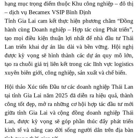
hạng mục trọng điểm thuộc Khu công nghiệp – đô thị
– dịch vụ Becamex VSIP Bình Định
Tỉnh Gia Lai cam kết thực hiện phương châm “Đồng
hành cùng Doanh nghiệp – Hợp tác cùng Phát triển”,
tạo mọi điều kiện thuận lợi nhất để nhà đầu tư Thái
Lan triển khai dự án lâu dài và bền vững. Hội nghị
được kỳ vọng sẽ hình thành các dự án quy mô lớn,
tạo ra chuỗi giá trị liên kết trong các lĩnh vực logistics
xuyên biên giới, công nghiệp, sản xuất và chế biến.
Hội thảo Xúc tiến Đầu tư các doanh nghiệp Thái Lan
tại tỉnh Gia Lai năm 2025 đã diễn ra hiệu quả, thành
công tốt đẹp, mở ra những cơ hội hợp tác đầu tư mới
giữa tỉnh Gia Lai và cộng đồng doanh nghiệp Thái
Lan, được kỳ vọng sẽ góp phần thúc đẩy phát triển
kinh tế và nâng cao đời sống người dân trên địa bàn