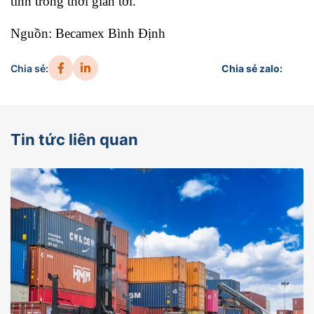
tỉnh trong thời gian tới.
Nguồn: Becamex Bình Định
Chia sẻ:
Chia sẻ zalo:
Tin tức liên quan