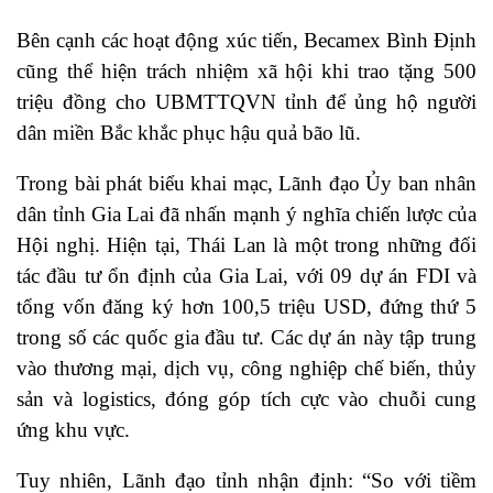
Bên cạnh các hoạt động xúc tiến, Becamex Bình Định
cũng thể hiện trách nhiệm xã hội khi trao tặng 500
triệu đồng cho UBMTTQVN tỉnh để ủng hộ người
dân miền Bắc khắc phục hậu quả bão lũ.
Trong bài phát biểu khai mạc, Lãnh đạo Ủy ban nhân
dân tỉnh Gia Lai đã nhấn mạnh ý nghĩa chiến lược của
Hội nghị. Hiện tại, Thái Lan là một trong những đối
tác đầu tư ổn định của Gia Lai, với 09 dự án FDI và
tổng vốn đăng ký hơn 100,5 triệu USD, đứng thứ 5
trong số các quốc gia đầu tư. Các dự án này tập trung
vào thương mại, dịch vụ, công nghiệp chế biến, thủy
sản và logistics, đóng góp tích cực vào chuỗi cung
ứng khu vực.
Tuy nhiên, Lãnh đạo tỉnh nhận định: “So với tiềm