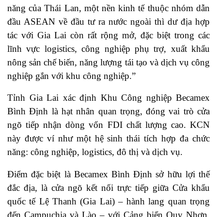
năng của Thái Lan, một nền kinh tế thuộc nhóm dẫn
đầu ASEAN về đầu tư ra nước ngoài thì dư địa hợp
tác với Gia Lai còn rất rộng mở, đặc biệt trong các
lĩnh vực logistics, công nghiệp phụ trợ, xuất khẩu
nông sản chế biến, năng lượng tái tạo và dịch vụ công
nghiệp gắn với khu công nghiệp.”
Tỉnh Gia Lai xác định Khu Công nghiệp Becamex
Bình Định là hạt nhân quan trọng, đóng vai trò cửa
ngõ tiếp nhận dòng vốn FDI chất lượng cao. KCN
này được ví như một hệ sinh thái tích hợp đa chức
năng: công nghiệp, logistics, đô thị và dịch vụ.
Điểm đặc biệt là Becamex Bình Định sở hữu lợi thế
đắc địa, là cửa ngõ kết nối trực tiếp giữa Cửa khẩu
quốc tế Lệ Thanh (Gia Lai) – hành lang quan trọng
đến Campuchia và Lào – với Cảng biển Quy Nhơn.