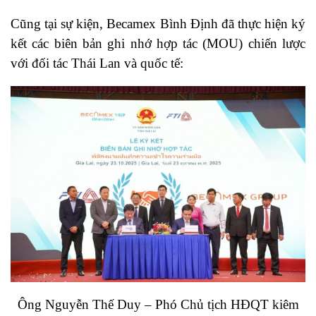
Cũng tại sự kiện, Becamex Bình Định đã thực hiện ký
kết các biên bản ghi nhớ hợp tác (MOU) chiến lược
với đối tác Thái Lan và quốc tế:
Ông Nguyễn Thế Duy – Phó Chủ tịch HĐQT kiêm