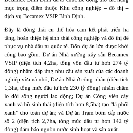
mục trọng điểm thuộc Khu công nghiệp – đô thị –
dịch vụ Becamex VSIP Bình Định.
Đây là động thái cụ thể hóa cam kết phát triển hạ
tầng, hoàn thiện hệ sinh thái công nghiệp và đô thị để
phục vụ nhà đầu tư quốc tế. Bốn dự án lớn được khởi
công bao gồm: Dự án Nhà xưởng xây sẵn Becamex
VSIP (diện tích 4,2ha, tổng vốn đầu tư hơn 274 tỷ
đồng) nhằm đáp ứng nhu cầu sản xuất của các doanh
nghiệp vừa và nhỏ; Dự án Nhà ở công nhân (diện tích
1,3ha, tổng mức đầu tư hơn 230 tỷ đồng) nhằm chăm
lo đời sống người lao động; Dự án Công viên cây
xanh và hồ sinh thái (diện tích hơn 8,5ha) tạo “lá phổi
xanh” cho toàn dự án; và Dự án Trạm bơm cấp nước
số 2 (diện tích 2,7ha, tổng mức đầu tư hơn 142 tỷ
đồng) đảm bảo nguồn nước sinh hoạt và sản xuất.