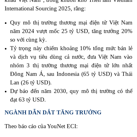
International Sourcing 2025, rằng:
Quy mô thị trường thương mại điện tử Việt Nam
năm 2024 vượt mốc 25 tỷ USD, tăng trưởng 20%
so với cùng kỳ.
Tỷ trọng này chiếm khoảng 10% tổng mức bán lẻ
và dịch vụ tiêu dùng cả nước, đưa Việt Nam vào
nhóm 3 thị trường thương mại điện tử lớn nhất
Đông Nam Á, sau Indonesia (65 tỷ USD) và Thái
Lan (26 tỷ USD).
Dự báo đến năm 2030, quy mô thị trường có thể
đạt 63 tỷ USD.
NGÀNH DẪN DẮT TĂNG TRƯỞNG
Theo báo cáo của YouNet ECI: