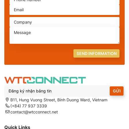
SEND INFORMATION
GỬI
B11, Hung Vuong Street, Binh Duong Ward, Vietnam
(+84) 77 937 3339
contact@wtcconnect.net
Quick Links