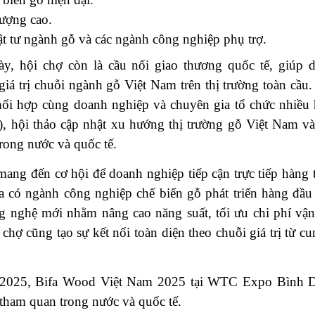
lượng cao.
ật tư ngành gỗ và các ngành công nghiệp phụ trợ.
y, hội chợ còn là cầu nối giao thương quốc tế, giúp
iá trị chuỗi ngành gỗ Việt Nam trên thị trường toàn cầu.
hối hợp cùng doanh nghiệp và chuyên gia tổ chức nhiều 
 hội thảo cập nhật xu hướng thị trường gỗ Việt Nam và 
rong nước và quốc tế.
ng đến cơ hội để doanh nghiệp tiếp cận trực tiếp hàng t
gia có ngành công nghiệp chế biến gỗ phát triển hàng đầu 
g nghệ mới nhằm nâng cao năng suất, tối ưu chi phí vận
 chợ cũng tạo sự kết nối toàn diện theo chuỗi giá trị từ 
.
8/2025, Bifa Wood Việt Nam 2025 tại WTC Expo Bình D
tham quan trong nước và quốc tế.