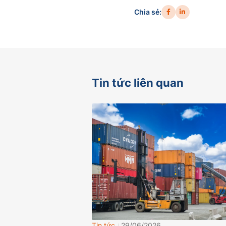
Chia sẻ:
Tin tức liên quan
Tin tức
29/06/2026