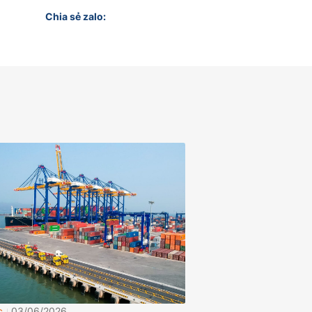
Chia sẻ zalo:
c
03/06/2026