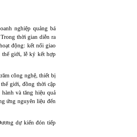
 doanh nghiệp quảng bá
 Trong thời gian diễn ra
hoạt động: kết nối giao
thế giới, lễ ký kết hợp
răm công nghệ, thiết bị
thế giới, đồng thời cập
 hành và tăng hiệu quả
cung ứng nguyên liệu đến
ương dự kiến đón tiếp