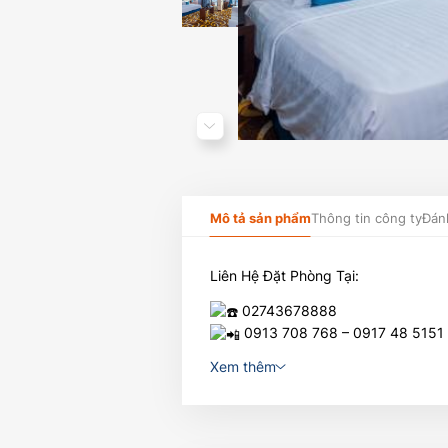
Mô tả sản phẩm
Thông tin công ty
Đán
Liên Hệ Đặt Phòng Tại:
02743678888
0913 708 768 – 0917 48 5151
Xem thêm