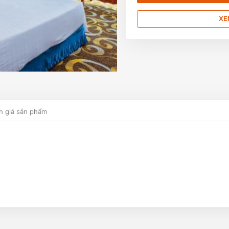
XE
h giá sản phẩm