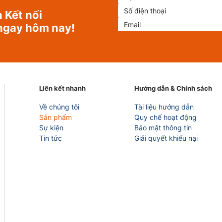
 Kết nối
ngay hôm nay!
Liên kết nhanh
Hướng dẫn & Chính sách
Về chúng tôi
Tài liệu hướng dẫn
Sản phẩm
Quy chế hoạt động
Sự kiện
Bảo mật thông tin
Tin tức
Giải quyết khiếu nại