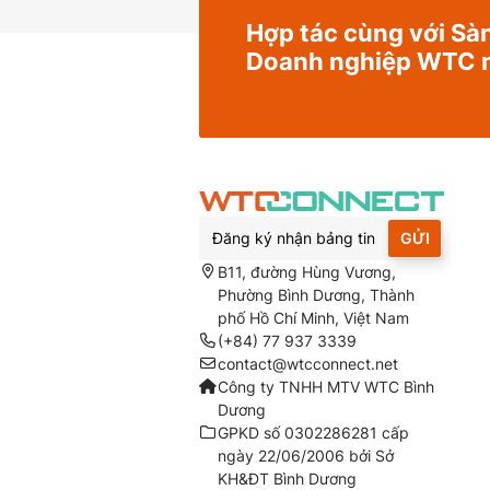
Hợp tác cùng với Sàn
Doanh nghiệp WTC 
GỬI
B11, đường Hùng Vương,
Phường Bình Dương, Thành
phố Hồ Chí Minh, Việt Nam
(+84) 77 937 3339
contact@wtcconnect.net
Công ty TNHH MTV WTC Bình
Dương
GPKD số 0302286281 cấp
ngày 22/06/2006 bởi Sở
KH&ĐT Bình Dương