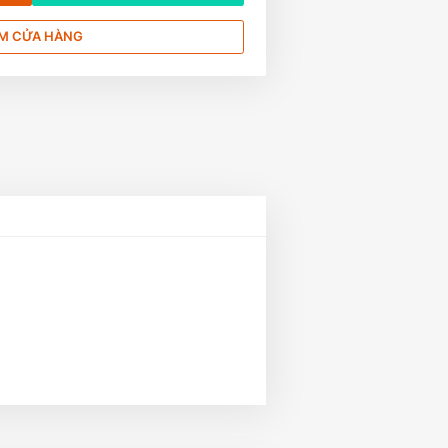
M CỬA HÀNG