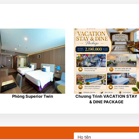
Phòng Superior Twin
Chương Trình VACATION STAY
& DINE PACKAGE