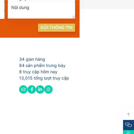
GỬI THÔNG TIN
34 gian hàng
84 sản phẩm trưng bày
8 truy cập hôm nay
13,015 tổng lượt truy cập