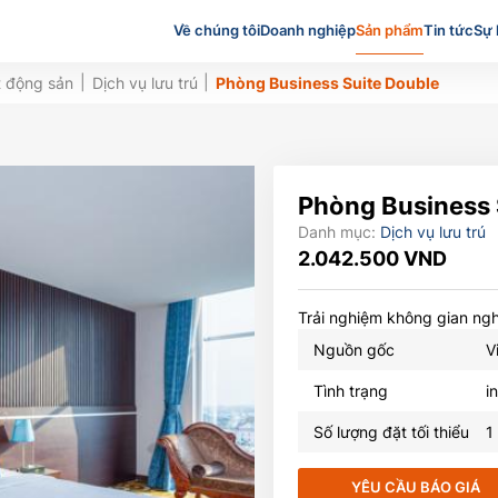
Về chúng tôi
Doanh nghiệp
Sản phẩm
Tin tức
Sự 
t động sản
Dịch vụ lưu trú
Phòng Business Suite Double
Phòng Business 
Danh mục:
Dịch vụ lưu trú
2.042.500
VND
Trải nghiệm không gian ngh
Nguồn gốc
V
Tình trạng
i
Số lượng đặt tối thiểu
1
YÊU CẦU BÁO GIÁ