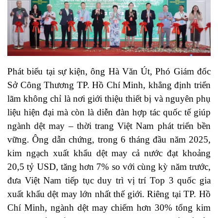
Phát biểu tại sự kiện, ông Hà Văn Út, Phó Giám đốc
Sở Công Thương TP. Hồ Chí Minh, khẳng định triển
lãm không chỉ là nơi giới thiệu thiết bị và nguyên phụ
liệu hiện đại mà còn là diễn đàn hợp tác quốc tế giúp
ngành dệt may – thời trang Việt Nam phát triển bền
vững. Ông dẫn chứng, trong 6 tháng đầu năm 2025,
kim ngạch xuất khẩu dệt may cả nước đạt khoảng
20,5 tỷ USD, tăng hơn 7% so với cùng kỳ năm trước,
đưa Việt Nam tiếp tục duy trì vị trí Top 3 quốc gia
xuất khẩu dệt may lớn nhất thế giới. Riêng tại TP. Hồ
Chí Minh, ngành dệt may chiếm hơn 30% tổng kim