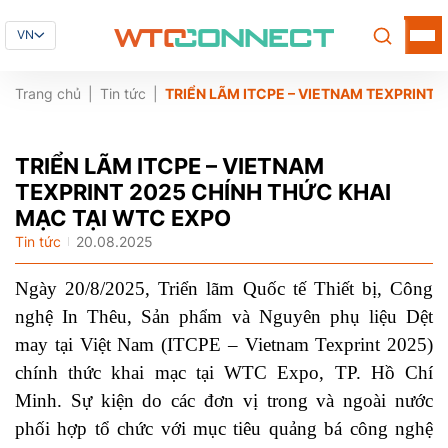
VN
Trang chủ
Tin tức
TRIỂN LÃM ITCPE – VIETNAM TEXPRINT
TRIỂN LÃM ITCPE – VIETNAM
TEXPRINT 2025 CHÍNH THỨC KHAI
MẠC TẠI WTC EXPO
Tin tức
20.08.2025
Ngày 20/8/2025, Triển lãm Quốc tế Thiết bị, Công
nghệ In Thêu, Sản phẩm và Nguyên phụ liệu Dệt
may tại Việt Nam (ITCPE – Vietnam Texprint 2025)
chính thức khai mạc tại WTC Expo, TP. Hồ Chí
Minh. Sự kiện do các đơn vị trong và ngoài nước
phối hợp tổ chức với mục tiêu quảng bá công nghệ