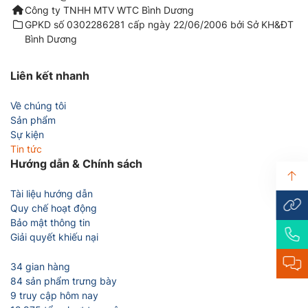
Công ty TNHH MTV WTC Bình Dương
GPKD số 0302286281 cấp ngày 22/06/2006 bởi Sở KH&ĐT
Bình Dương
Liên kết nhanh
Về chúng tôi
Sản phẩm
Sự kiện
Tin tức
Hướng dẫn & Chính sách
Tài liệu hướng dẫn
Quy chế hoạt động
Bảo mật thông tin
Giải quyết khiếu nại
34 gian hàng
84 sản phẩm trưng bày
9 truy cập hôm nay