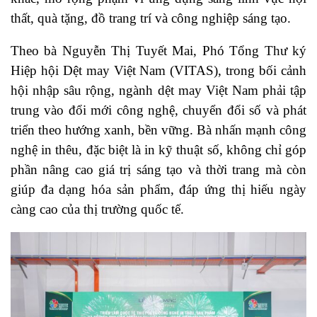
thất, quà tặng, đồ trang trí và công nghiệp sáng tạo.
Theo bà Nguyễn Thị Tuyết Mai, Phó Tổng Thư ký
Hiệp hội Dệt may Việt Nam (VITAS), trong bối cảnh
hội nhập sâu rộng, ngành dệt may Việt Nam phải tập
trung vào đổi mới công nghệ, chuyển đổi số và phát
triển theo hướng xanh, bền vững. Bà nhấn mạnh công
nghệ in thêu, đặc biệt là in kỹ thuật số, không chỉ góp
phần nâng cao giá trị sáng tạo và thời trang mà còn
giúp đa dạng hóa sản phẩm, đáp ứng thị hiếu ngày
càng cao của thị trường quốc tế.