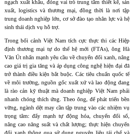
ngạch xuất khẩu, đóng vai trò trung tâm thiết kế, sản
xuất, logistics và thương mại, đồng thời là nơi tập
trung doanh nghiệp lớn, cơ sở đào tạo nhân lực và hệ
sinh thái dịch vụ hỗ trợ.
Trong bối cảnh Việt Nam tích cực thực thi các Hiệp
định thương mại tự do thế hệ mới (FTAs), ông Hà
Văn Út nhấn mạnh yêu cầu về chuyển đổi xanh, nâng
cao giá trị gia tăng và áp dụng công nghệ hiện đại đã
trở thành điều kiện bắt buộc. Các tiêu chuẩn quốc tế
về môi trường, nguồn gốc xuất xứ và lao động đang
là rào cản kỹ thuật mà doanh nghiệp Việt Nam phải
nhanh chóng thích ứng. Theo ông, để phát triển bền
vững, ngành dệt may cần tập trung vào các nhiệm vụ
trọng tâm: đẩy mạnh tự động hóa, chuyển đổi số,
nâng cao năng suất và chất lượng; thực hiện chuyển
đổi xanh thông qua sử dụng nguyên liệu tái chế và