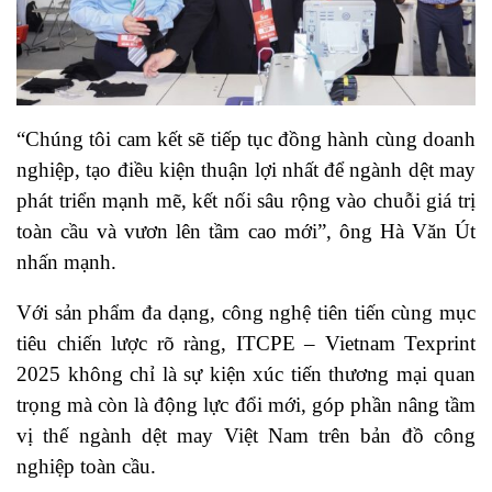
“Chúng tôi cam kết sẽ tiếp tục đồng hành cùng doanh
nghiệp, tạo điều kiện thuận lợi nhất để ngành dệt may
phát triển mạnh mẽ, kết nối sâu rộng vào chuỗi giá trị
toàn cầu và vươn lên tầm cao mới”, ông Hà Văn Út
nhấn mạnh.
Với sản phẩm đa dạng, công nghệ tiên tiến cùng mục
tiêu chiến lược rõ ràng, ITCPE – Vietnam Texprint
2025 không chỉ là sự kiện xúc tiến thương mại quan
trọng mà còn là động lực đổi mới, góp phần nâng tầm
vị thế ngành dệt may Việt Nam trên bản đồ công
nghiệp toàn cầu.