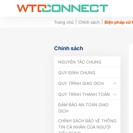
Trang chủ
Chính sách
Biện pháp xử 
Chính sách
NGUYÊN TẮC CHUNG
QUY ĐỊNH CHUNG
QUY TRÌNH GIAO DỊCH
QUY TRÌNH THANH TOÁN
ĐẢM BẢO AN TOÀN GIAO
DỊCH
CHÍNH SÁCH BẢO VỆ THÔNG
TIN CÁ NHÂN CỦA NGƯỜI