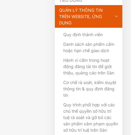
TIÊU DÙNG
QUẢN LÝ THÔNG TIN
TRÊN WEBSITE, ỨNG
DỤNG
Quy định thành viên
Danh sách sản phẩm cấm
hoặc hạn chế giao dịch
Hành vi cấm trong hoạt
động đăng tải tin để giới
thiệu, quảng cáo trên Sàn
Cơ chế rà soát, kiểm duyệt
thông tin & quy định đăng
tin
Quy trình phối hợp với các
chủ thể quyền sở hữu trí
tuệ rà soát và gỡ bỏ các
sản phẩm xâm phạm quyền
sở hữu trí tuệ trên Sàn