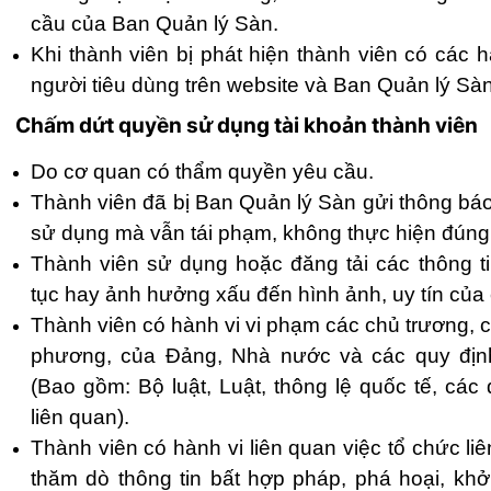
cầu của Ban Quản lý Sàn.
Khi thành viên bị phát hiện thành viên có các
người tiêu dùng trên website và Ban Quản lý Sà
Chấm dứt quyền sử dụng tài khoản thành viên
Do cơ quan có thẩm quyền yêu cầu.
Thành viên đã bị Ban Quản lý Sàn gửi thông b
sử dụng mà vẫn tái phạm, không thực hiện đúng
Thành viên sử dụng hoặc đăng tải các thông t
tục hay ảnh hưởng xấu đến hình ảnh, uy tín của 
Thành viên có hành vi vi phạm các chủ trương, c
phương, của Đảng, Nhà nước và các quy định
(Bao gồm: Bộ luật, Luật, thông lệ quốc tế, các
liên quan).
Thành viên có hành vi liên quan việc tổ chức li
thăm dò thông tin bất hợp pháp, phá hoại, khở