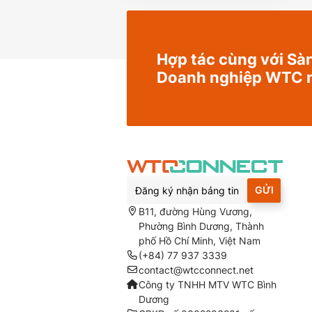
Hợp tác cùng với Sàn
Doanh nghiệp WTC 
GỬI
B11, đường Hùng Vương,
Phường Bình Dương, Thành
phố Hồ Chí Minh, Việt Nam
(+84) 77 937 3339
contact@wtcconnect.net
Công ty TNHH MTV WTC Bình
Dương