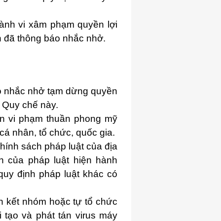
 hành vi xâm phạm quyền lợi
n đã thông báo nhắc nhở.
áo nhắc nhở tạm dừng quyền
 Quy chế này.
in vi phạm thuần phong mỹ
cá nhân, tổ chức, quốc gia.
hính sách pháp luật của địa
 của pháp luật hiện hành
 quy định pháp luật khác có
ên kết nhóm hoặc tự tổ chức
i tạo và phát tán virus máy