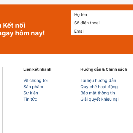
 Kết nối
ngay hôm nay!
Liên kết nhanh
Hướng dẫn & Chính sách
Về chúng tôi
Tài liệu hướng dẫn
Sản phẩm
Quy chế hoạt động
Sự kiện
Bảo mật thông tin
Tin tức
Giải quyết khiếu nại