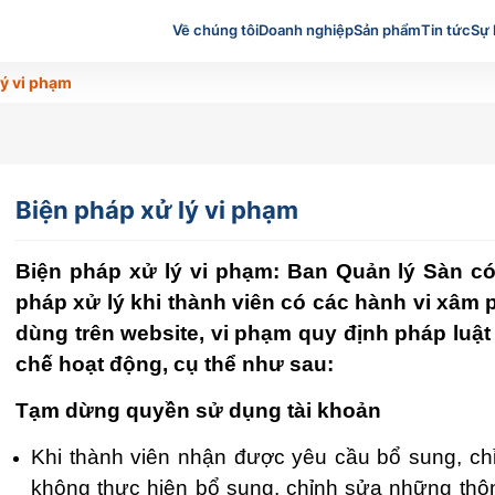
Về chúng tôi
Doanh nghiệp
Sản phẩm
Tin tức
Sự 
lý vi phạm
Biện pháp xử lý vi phạm
Biện pháp xử lý vi phạm: Ban Quản lý Sàn c
pháp xử lý khi thành viên có các hành vi xâm 
dùng trên website, vi phạm quy định pháp luậ
chế hoạt động, cụ thể như sau:
Tạm dừng quyền sử dụng tài khoản
Khi thành viên nhận được yêu cầu bổ sung, ch
không thực hiện bổ sung, chỉnh sửa những thôn