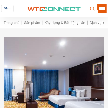
VN
Trang chủ
Sản phẩm
Xây dựng & Bất động sản
Dịch vụ lưu