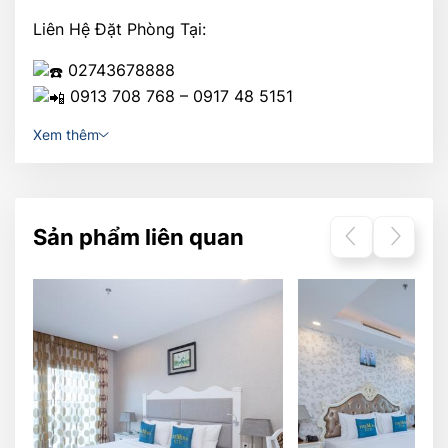
Liên Hệ Đặt Phòng Tại:
02743678888
0913 708 768 – 0917 48 5151
Xem thêm
Sản phẩm liên quan