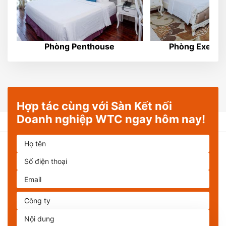
Phòng Penthouse
Phòng Executi
Hợp tác cùng với Sàn Kết nối
Doanh nghiệp WTC ngay hôm nay!