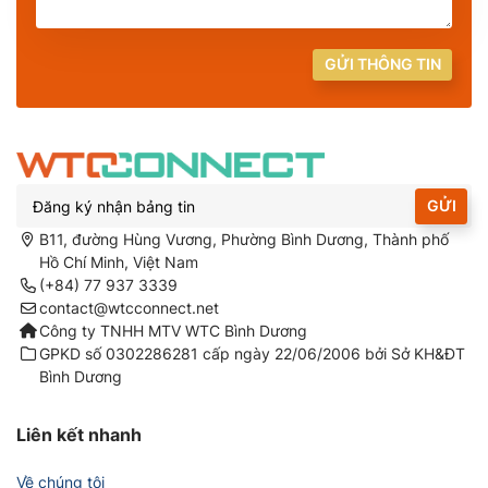
GỬI THÔNG TIN
GỬI
B11, đường Hùng Vương, Phường Bình Dương, Thành phố
Hồ Chí Minh, Việt Nam
(+84) 77 937 3339
contact@wtcconnect.net
Công ty TNHH MTV WTC Bình Dương
GPKD số 0302286281 cấp ngày 22/06/2006 bởi Sở KH&ĐT
Bình Dương
Liên kết nhanh
Về chúng tôi