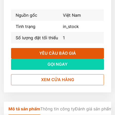
Nguồn gốc
Việt Nam
Tình trạng
in_stock
Số lượng đặt tối thiểu
1
YÊU CẦU BÁO GIÁ
GỌI NGAY
XEM CỬA HÀNG
Mô tả sản phẩm
Thông tin công ty
Đánh giá sản phẩm